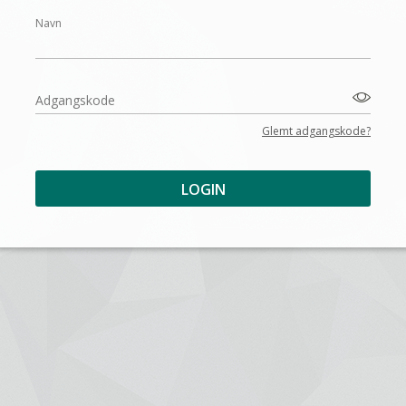
Navn
Adgangskode
Glemt adgangskode?